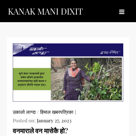
Skip
KANAK MANI DIXIT
to
content
उकालो लाग्दा
/
हिमाल खबरपत्रिका
Posted on:
January 27, 2023
वनमाराले वन मासेकै हो?