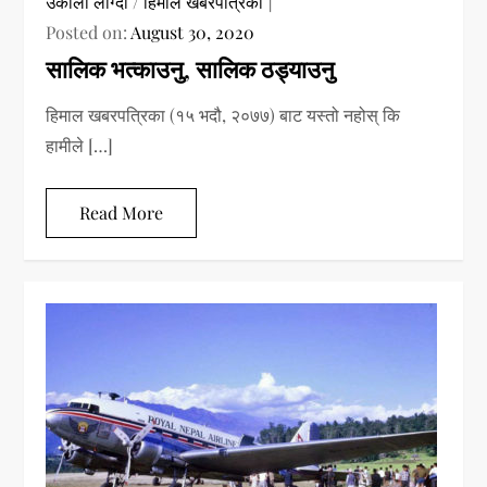
उकालो लाग्दा
/
हिमाल खबरपत्रिका
Posted on:
August 30, 2020
सालिक भत्काउनु, सालिक ठड्याउनु
हिमाल खबरपत्रिका (१५ भदौ, २०७७) बाट यस्तो नहोस् कि
हामीले […]
Read More