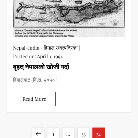
Nepal-India
/
हिमाल खबरपत्रिका
Posted on:
April 1, 1994
बृहत् नेपालको खोजी गर्दा
हिमालबाट (वि.सं. २०५० )
Read More
P
Previous
Page
Page
Page
1
…
33
34