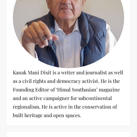
t
i
o
n
Kanak Mani Dixit is a writer and journalist as well
as a civil rights and democracy activist. He is the
Founding Editor of ‘Himal Southasian’ magazine
and an active campaigner for subcontinental
regionalism. He is active in the conservation of
built heritage and open spaces.