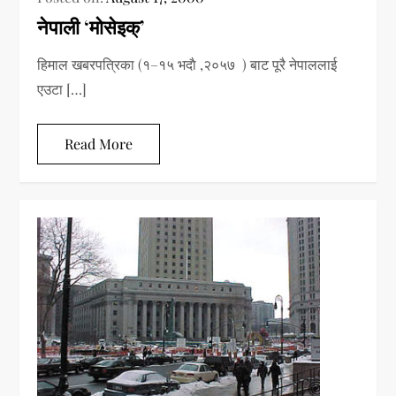
नेपाली ‘मोसेइक्’
हिमाल खबरपत्रिका (१–१५ भदाै ,२०५७ ) बाट पूरै नेपाललाई
एउटा […]
Read More