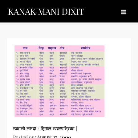
Skip
KANAK MANI DIXIT
to
content
उकालो लाग्दा
/
हिमाल खबरपत्रिका
Posted on:
August 17, 2000