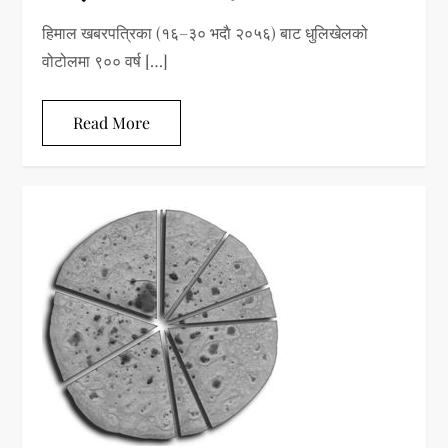
हिमाल खबरपत्रिका (१६–३० भदाै २०५६) बाट धुलिखेलको
वोटोलमा ९०० वर्ष […]
Read More