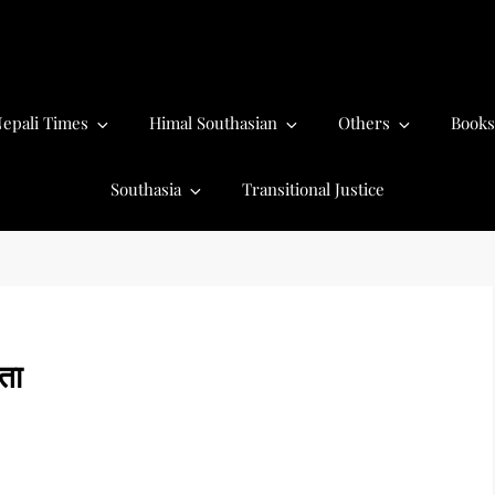
epali Times
Himal Southasian
Others
Books
Southasia
Transitional Justice
्ता