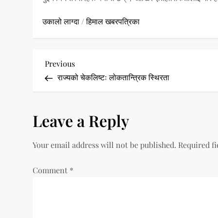
उकालो लाग्दा
/
हिमाल खबरपत्रिका
P
Previous
Previous
Post
राज्यको चेकलिष्टः लोकतान्त्रिक स्थिरता
o
s
Leave a Reply
t
Your email address will not be published.
Required f
n
a
Comment
*
v
i