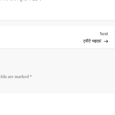
Nex
Next
Pos
ट्वीटे भइएछ!
ields are marked
*