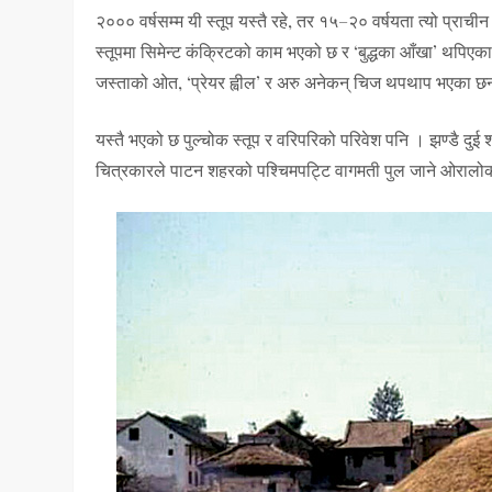
२००० वर्षसम्म यी स्तूप यस्तै रहे, तर १५–२० वर्षयता त्यो प्राची
स्तूपमा सिमेन्ट कंक्रिटको काम भएको छ र ‘बुद्धका आँखा’ थपिएका 
जस्ताको ओत, ‘प्रेयर ह्वील’ र अरु अनेकन् चिज थपथाप भएका छ
यस्तै भएको छ पुल्चोक स्तूप र वरिपरिको परिवेश पनि । झण्डै दुई 
चित्रकारले पाटन शहरको पश्चिमपट्टि वागमती पुल जाने ओरालोको