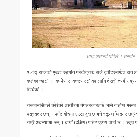
आधा शताब्दी पहिले । तस्वीरः बे
२०२३ सालको एउटा रङ्गीन फोटोग्राफ हालै ट्वीटरमार्फत हात पर्‍यो,
कलेक्शन्बाट) । ‘कम्पेर’ र ‘कन्ट्रास्ट’ का लागि तेस्रो तस्वीर प्
खिचेको ।
राजमानसिंहले कोरेको तस्वीरमा मंगलबजारतर्फ जाने बाटोमा ग्रन्थ बो
यत्रतत्र छन् । फाँट बीचमा एउटा वृक्ष छ भने स्तूपमाथि झार उम्र
राम्रै अवस्थामा छन् । बायाँ (दक्षिण) पट्टि एउटा पाटी छ । स्तूप 