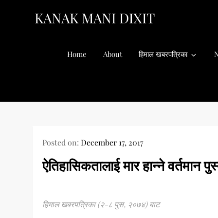
Skip
KANAK MANI DIXIT
to
content
Home
About
हिमाल खबरपत्रिका
N
Posted on:
December 17, 2017
ऐतिहासिकतालाई मार हान्ने वर्तमान पुस
हिमाल खबरपत्रिका (२-८ पुस, २०७४) बाट