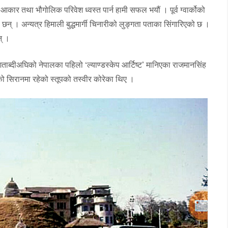
न आकार तथा भौगोलिक परिवेश ध्वस्त पार्न हामी सफल भयौं । पूर्व ग्वार्कोको
छन् । अन्यत्र हिमाली बुद्धमार्गी चिनारीको लुङ्गता पताका सिंगारिएको छ ।
न् ।
शताब्दीअघिको नेपालका पहिलो ‘ल्याण्डस्केप आर्टिष्ट’ मानिएका राजमानसिंह
 सिरानमा रहेको स्तूपको तस्वीर कोरेका थिए ।