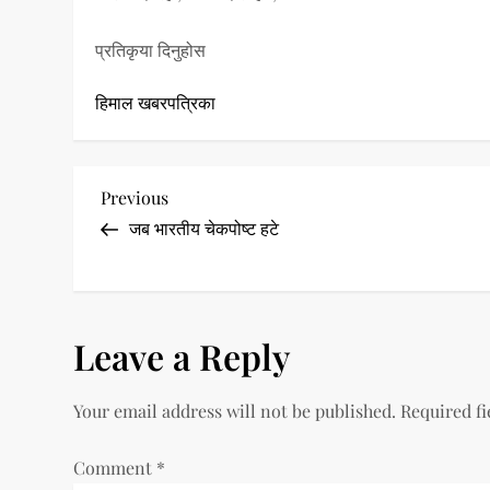
प्रतिकृया दिनुहोस
हिमाल खबरपत्रिका
P
Previous
Previous
Post
जब भारतीय चेकपोष्ट हटे
o
s
t
Leave a Reply
n
Your email address will not be published.
Required f
a
Comment
*