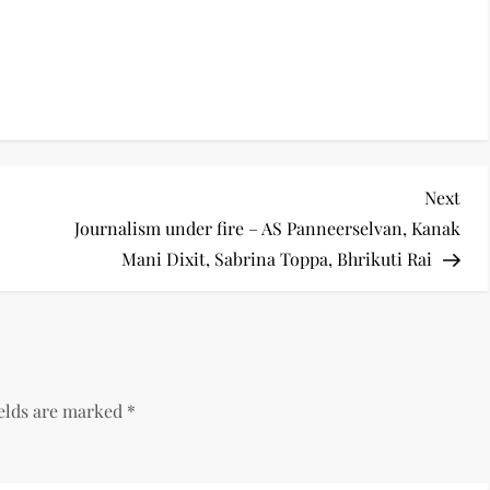
Nex
Next
Pos
Journalism under fire – AS Panneerselvan, Kanak
Mani Dixit, Sabrina Toppa, Bhrikuti Rai
ields are marked
*