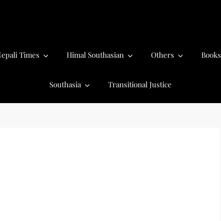
epali Times
Himal Southasian
Others
Books
Southasia
Transitional Justice