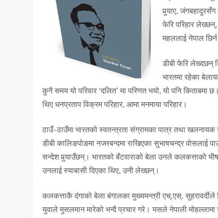
पुर्‍याए, जंगबहादुर
फेरि परिहार लेख्छन
महललाई नेपाल छिर्न
डीबी फेरि लेख्दछन् 
भारतमा रहेका बेलाय
कुनै समय यो परिवार ‘दलित’ मा परिणत भयो, यो पनि किताबमा छ। 
थिए धनप्रताप विक्रम परिहार, आमा मनमाया परिहार।
ठाउँ-ठाउँमा भारतको स्वतन्त्रता संग्रामका पात्र तथा खलनायक स
डीबी कालिङपोङमा नजरबन्दमा राखिएका सुभाषचन्द्र वोसलाई पाउरोटी 
सन्देश पुर्‍याउँछन्। भारतको बँटवाराको बेला उनले कलकत्ताको भीष
उनलाई स्याबासी दिएका थिए, उनी लेख्छन्।
कलकत्ताकै दंगाको बेला बंगालका मुख्यमन्त्री एच्.एस्. सुहरावर्द
युवाले मुसलमान मारेको भन्दै प्रचार गरे। यसले नेपाली मोहल्लामा सन