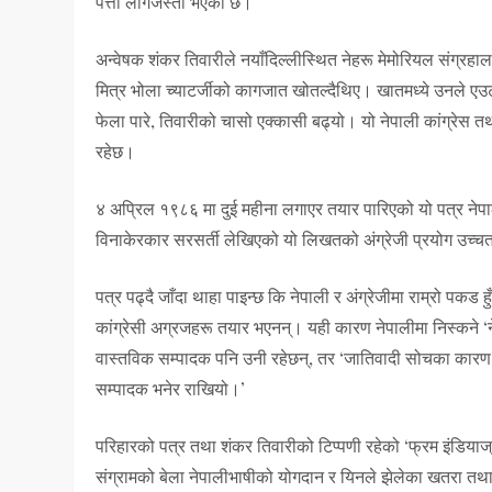
पत्ता लागेजस्तो भएको छ।
अन्वेषक शंकर तिवारीले नयाँदिल्लीस्थित नेहरू मेमोरियल संग्रहा
मित्र भोला च्याटर्जीको कागजात खोतल्दैथिए। खातमध्ये उनले एउटा
फेला पारे, तिवारीको चासो एक्कासी बढ्यो। यो नेपाली कांग्रेस
रहेछ।
४ अप्रिल १९८६ मा दुई महीना लगाएर तयार पारिएको यो पत्र नेप
विनाकेरकार सरसर्ती लेखिएको यो लिखतको अंग्रेजी प्रयोग उच्
पत्र पढ्दै जाँदा थाहा पाइन्छ कि नेपाली र अंग्रेजीमा राम्रो पकड ह
कांग्रेसी अग्रजहरू तयार भएनन्। यही कारण नेपालीमा निस्कने ‘न
वास्तविक सम्पादक पनि उनी रहेछन्, तर ‘जातिवादी सोचका कारण’, उ
सम्पादक भनेर राखियो।’
परिहारको पत्र तथा शंकर तिवारीको टिप्पणी रहेको ‘फ्रम इंडियाज्
संग्रामको बेला नेपालीभाषीको योगदान र यिनले झेलेका खतरा त