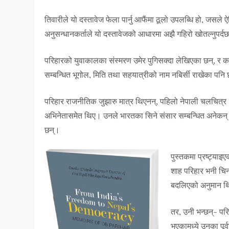
तिवारीले यो दस्तावेज फेला पार्नु आफैंमा ठूलो उपलब्धि हो, जसले
अनुसन्धानकर्ताले यो दस्तावेजको आधारमा अझै गहिरो खोतल्नुपर्द
परिहारको युवाकालका संस्मरण उमेर पुगिसक्दा लेखिएका छन्, र कत
सम्बन्धित भूगोल, मिति तथा सहयात्रीको नाम नबिर्सी राखेका पनि
परिहार राजनीतिक जुझारु मात्र थिएनन्, पहिलो नेपाली चलचित्र
अभिनेतासमेत थिए। उनले भारतका सिने संसार सम्बन्धित अनेकन्
छन्।
पुस्तकमा प्रष्ट्याइ
शाह परिहार भनी चिन
बदलिएको अनुमान थ
तर, उनी भन्छन्- प
भएकामध्ये उनका पूर्