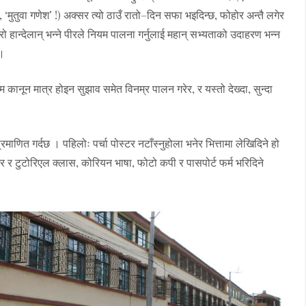
, ‘मुतुवा गणेश’ !) अक्सर त्यो ठाउँ रातो–दिन सफा भइदिन्छ, फोहोर अन्तै लगेर
हान्देलान् भन्ने पीरले नियम पालना गर्नुलाई महान् सभ्यताको उदाहरण भन्न
 ।
कानून मात्र होइन सुझाव समेत विनम्र पालन गरेर, र यस्तो देख्दा, सुन्दा
रमाणित गर्दछ । पहिलोः पर्चा पोस्टर नटाँस्नुहोला भनेर भित्तामा लेखिदिने हो
र र टुटोरिएल क्लास, कोरियन भाषा, फोटो कपी र पासपोर्ट फर्म भरिदिने