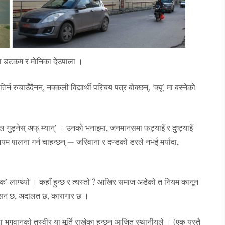
का डटकम र माेनिका देउपाला ।
 रुचाउँदैनन्, नक्कली विद्यार्थी परिचय पत्र बोक्छन्, ‘क्यू’ मा बस्नेको
गुड्नेस् अफ् म्यान्’ । उनको भनाइमा, जनमानसमा फट्याइँ र दुष्ट्याइँ
ियम पालना गर्न चाहन्छन् — जरिवाना र दण्डको डरले नभई मर्यादा,
्टिक’ लाग्थ्यो । कहाँ हुन्छ र त्यस्तो ? आखिर समाज अडेको त नियम कानून
रशासन छ, अदालत छ, कारागार छ ।
टा भगवानको तस्वीर या मूर्ति राखेका हुन्छन् आजित स्थानीयले । (एक यस्तै