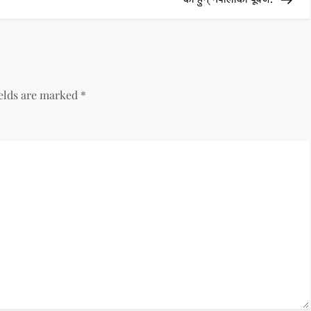
ields are marked
*