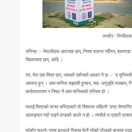
तस्वीर : रिपब्लि
भनिन्छ — नेपालीहरू अराजक छन्, नियम पालना गर्दैनन्, बसभाडा तिर्न
खिलाफमा छन्, आदि ।
तर, मेरा एक मित्र छन्, जसको दर्शनको आधार नै छ — ‘द युनिभर्सल 
अपवाद हुन् । आम मानिस सहृदयी हुन्छन्, सह–अनुभूति राख्छन्, न
कर्तव्यपरायण र निष्ठा नै आम मानिसको परिचय हो ।
मलाई मित्रको मानव चरित्रबारे यो विश्वास जहिल्यै ‘उग्र रोम्यान
उल्लङ्घन गर्दा पाइने दण्डको डरले न हो । त्यसैले त प्रहरी प्
फोहोर फाल्ने, पुरुष बटुवाले पिसाब फेर्ने गरेको टोलको कुनामा एउ