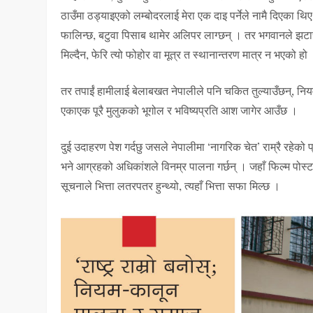
ठाउँमा ठड्याइएको लम्बोदरलाई मेरा एक दाइ पर्नेले नामै दिएका थिए
फालिन्छ, बटुवा पिसाब थामेर अलिपर लाग्छन् । तर भगवानले झटारो 
मिल्दैन, फेरि त्यो फोहोर वा मूत्र त स्थानान्तरण मात्र न भएको हो
तर तपाईं हामीलाई बेलाबखत नेपालीले पनि चकित तुल्याउँछन्, नियम 
एकाएक पूरै मुलुकको भूगोल र भविष्यप्रति आश जागेर आउँछ ।
दुई उदाहरण पेश गर्दछु जसले नेपालीमा ‘नागरिक चेत’ राम्रै रहेको प्
भने आग्रहको अधिकांशले विनम्र पालना गर्छन् । जहाँ फिल्म पोस्ट
सूचनाले भित्ता लतरपतर हुन्थ्यो, त्यहाँ भित्ता सफा मिल्छ ।