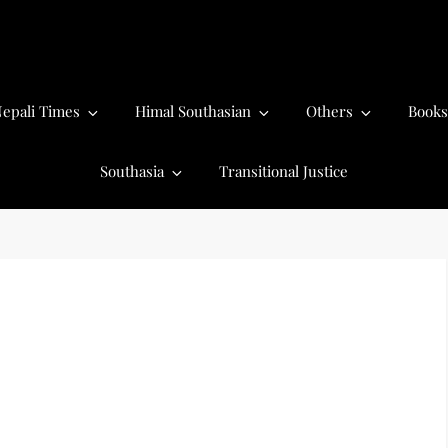
epali Times
Himal Southasian
Others
Books
Southasia
Transitional Justice