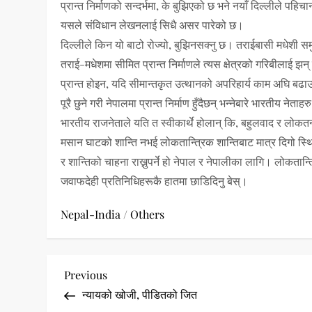
प्रान्त निर्माणको सन्दर्भमा, के बुझिएको छ भने नयाँ दिल्लीले पहि
यसले संविधान लेखनलाई सिधै असर पारेको छ।
दिल्लीले किन यो बाटो रोज्यो, बुझिनसक्नु छ। तराईबासी मधेशी 
तराई-मधेशमा सीमित प्रान्त निर्माणले त्यस क्षेत्रको गरिबीलाई
प्रान्त होइन, यदि सीमान्तकृत उत्थानको अपरिहार्य काम अघि बढाउ
पूरै छुने गरी नेपालमा प्रान्त निर्माण हुँदैछन् भन्नेबारे भारतीय ने
भारतीय राजनेताले यति त स्वीकार्थे होलान् कि, बहुलवाद र लोकतन
मसान घाटको शान्ति नभई लोकतान्त्रिक शान्तिबाट मात्र दिगो स्थ
र शान्तिको चाहना राख्नुपर्ने हो नेपाल र नेपालीका लागि। लोकता
जवाफदेही प्रतिनिधिहरूकै हातमा छाडिदिनु बेस्।
Nepal-India
/
Others
P
Previous
Previous
Post
न्यायको खोजी, पीडितको जित
o