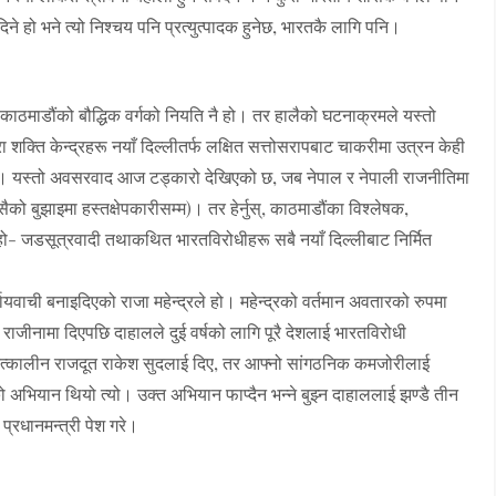
ने हो भने त्यो निश्चय पनि प्रत्युत्पादक हुनेछ, भारतकै लागि पनि।
नु काठमाडौंको बौद्धिक वर्गको नियति नै हो। तर हालैको घटनाक्रमले यस्तो
्रा शक्ति केन्द्रहरू नयाँ दिल्लीतर्फ लक्षित सत्तोसरापबाट चाकरीमा उत्रन केही
ेको छ। यस्तो अवसरवाद आज टड्कारो देखिएको छ, जब नेपाल र नेपाली राजनीतिमा
को बुझाइमा हस्तक्षेपकारीसम्म)। तर हेर्नुस्, काठमाडौंका विश्लेषक,
ो- जडसूत्रवादी तथाकथित भारतविरोधीहरू सबै नयाँ दिल्लीबाट निर्मित
यवाची बनाइदिएको राजा महेन्द्रले हो। महेन्द्रको वर्तमान अवतारको रुपमा
ाजीनामा दिएपछि दाहालले दुई वर्षको लागि पूरै देशलाई भारतविरोधी
 तत्कालीन राजदूत राकेश सुदलाई दिए, तर आफ्नो सांगठनिक कमजोरीलाई
लेको अभियान थियो त्यो। उक्त अभियान फाप्दैन भन्ने बुझ्न दाहाललाई झण्डै तीन
प्रधानमन्त्री पेश गरे।