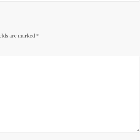
ields are marked
*