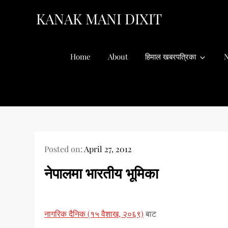
Skip
KANAK MANI DIXIT
to
content
Home
About
हिमाल खबरपत्रिका
N
Posted on:
April 27, 2012
नेपालमा भारतीय भूमिका
नागरिक दैनिक (१५ वैशाख, २०६९)
बाट