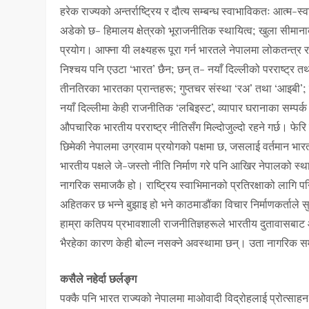
हरेक राज्यको अन्तर्राष्ट्रिय र दौत्य सम्बन्ध स्वाभाविकतः आत्म
अडेको छ- हिमालय क्षेत्रको भूराजनीतिक स्थायित्व; खुला सीमाना
प्रयोग। आफ्ना यी लक्ष्यहरू पूरा गर्न भारतले नेपालमा लोकतन्त्र र 
निश्चय पनि एउटा ‘भारत’ छैन; छन् त- नयाँ दिल्लीको परराष्ट्र तथा
तीनतिरका भारतका प्रान्तहरू; गुप्तचर संस्था ‘रअ’ तथा ‘आइबी’; र
नयाँ दिल्लीमा केही राजनीतिक ‘लबिइस्ट’, व्यापार घरानाका सम्पर्
औपचारिक भारतीय परराष्ट्र नीतिसँग मिल्दोजुल्दो रहने गर्छ। फेरि
छिमेकी नेपालमा उग्रवाम प्रयोगको पक्षमा छ, जसलाई वर्तमान भार
भारतीय पक्षले जे-जस्तो नीति निर्माण गरे पनि आखिर नेपालको स्थ
नागरिक समाजकै हो। राष्ट्रिय स्वाभिमानको प्रतिरक्षाको लागि पन
अहितकर छ भन्ने बुझाइ हो भने काठमाडौंका विचार निर्माणकर्ताले सुन
हाम्रा कतिपय प्रभावशाली राजनीतिज्ञहरूले भारतीय दुतावासबाट आफ्
भैरहेका कारण केही बोल्न नसक्ने अवस्थामा छन्। उता नागरिक स
कसैले नहेर्दा छर्लङ्ग
पक्कै पनि भारत राज्यको नेपालमा माओवादी विद्रोहलाई प्रोत्साहन