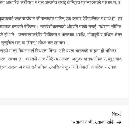
चानमा आधारित संघीयता र यस अन्तर्गत तराई केन्द्रित प्रान्तहरूको पक्षधर छ, र
समुदायलाई काठमाडौंबाट सीमान्तकृत पारिनु एक कठोर ऐतिहासिक यथार्थ हो, तर
 झन् व्यापक बनाउने देखिन्छ। समावेशीकरणको ओखति पक्कै तराई-मधेशमा सीमित
ने हो भने। उत्तराखण्डदेखि सिक्किम र भारतका अवधि, भोजपुरी र मैथिल क्षेत्र
ताहरु सुसूचित छन् या छैनन्? सोध्न कर लाग्दछ।
्त्रले मात्र नेपाललाई स्थिरता दिन्छ, र स्थिरता भारतको चाहना हो भनिन्छ।
िरता सम्भव छ। भारतले अन्तर्राष्ट्रिय मान्यता अनुरुप मानवअधिकार, बहुलवाद
न्त्रिक राजकाज तथा संवैधानिक उत्पत्तिको कुरा भने नेपाली नागरिक र उनका
Nex
Next
Pos
यताका नन्दी, उताका साँढे