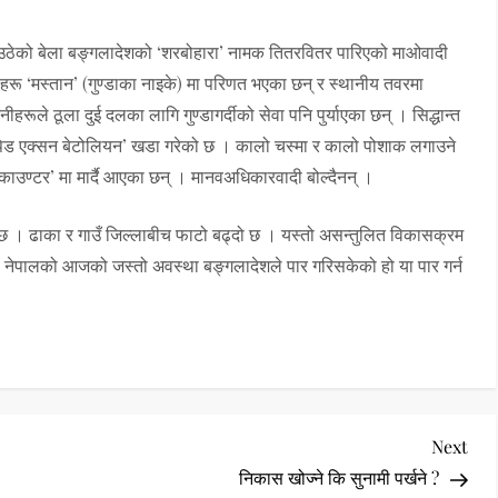
 उठेको बेला बङ्गलादेशको ‘शरबोहारा’ नामक तितरवितर पारिएको माओवादी
हरू ‘मस्तान’ (गुण्डाका नाइके) मा परिणत भएका छन् र स्थानीय तवरमा
ूले ठूला दुई दलका लागि गुण्डागर्दीको सेवा पनि पुर्याएका छन् । सिद्धान्त
े ‘¥यापिड एक्सन बेटोलियन’ खडा गरेको छ । कालो चस्मा र कालो पोशाक लगाउने
काउण्टर’ मा मार्दै आएका छन् । मानवअधिकारवादी बोल्दैनन् ।
ो छ । ढाका र गाउँ जिल्लाबीच फाटो बढ्दो छ । यस्तो असन्तुलित विकासक्रम
 नेपालको आजको जस्तो अवस्था बङ्गलादेशले पार गरिसकेको हो या पार गर्न
Nex
Next
Pos
निकास खोज्ने कि सुनामी पर्खने ?