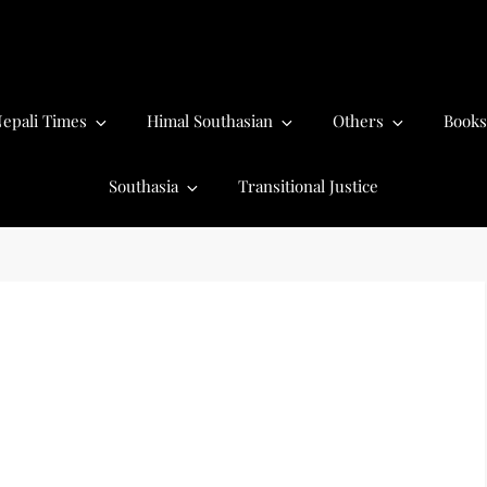
epali Times
Himal Southasian
Others
Books
Southasia
Transitional Justice