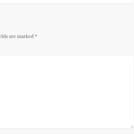
ields are marked
*