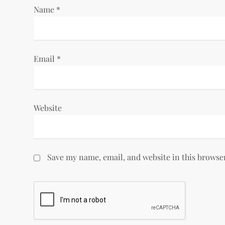
Name
*
o
n
Email
*
Website
Save my name, email, and website in this browse