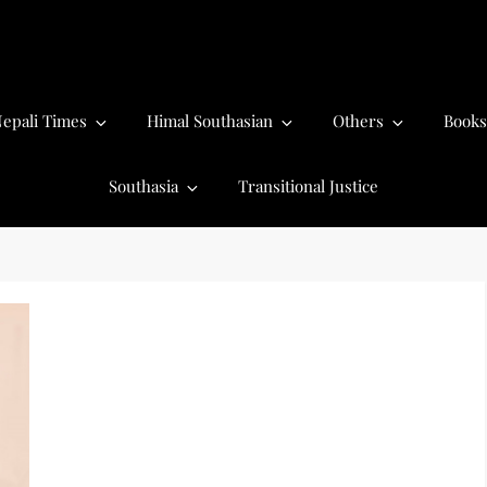
epali Times
Himal Southasian
Others
Books
Southasia
Transitional Justice