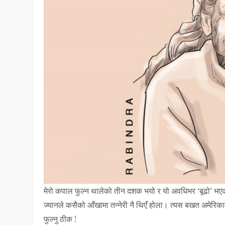
मेरो कपाल फुल्न थालेको तीन दशक भयो र यो अवधिभर ‘बूढो’ भएको
ज्यानले कसैको आँखामा तन्नेरी नै थिएँ होला। त्यस बखत अमेरिकामा ह
फुल्नु ठीक !