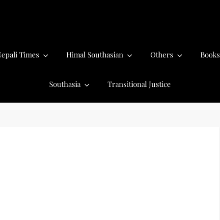
epali Times
Himal Southasian
Others
Books
Southasia
Transitional Justice