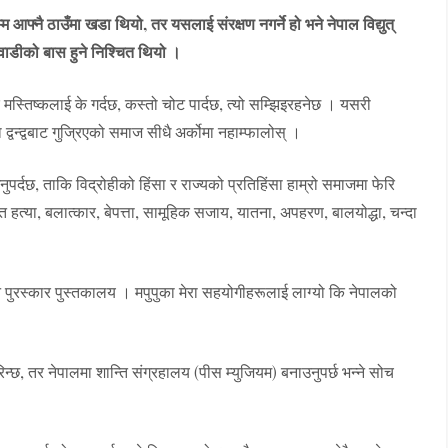
फ्नै ठाउँमा खडा थियो, तर यसलाई संरक्षण नगर्ने हो भने नेपाल विद्युत्
वाडीको बास हुने निश्चित थियो ।
 र मस्तिष्कलाई के गर्दछ, कस्तो चोट पार्दछ, त्यो सम्झिइरहनेछ । यसरी
ा द्वन्द्वबाट गुज्रिएको समाज सीधै अर्कोमा नहाम्फालोस् ।
पर्दछ, ताकि विद्रोहीको हिंसा र राज्यको प्रतिहिंसा हाम्रो समाजमा फेरि
 हत्या, बलात्कार, बेपत्ता, सामूहिक सजाय, यातना, अपहरण, बालयोद्धा, चन्दा
मदन पुरस्कार पुस्तकालय । मपुपुका मेरा सहयोगीहरूलाई लाग्यो कि नेपालको
गरिन्छ, तर नेपालमा शान्ति संग्रहालय (पीस म्युजियम) बनाउनुपर्छ भन्ने सोच