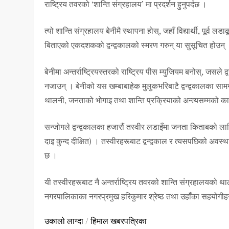
राष्ट्रिय तवरको ‘शान्ति संग्रहालय’ मा प्रदर्शन हुनुपर्दछ ।
त्यो शान्ति संग्रहालय बेनीमै स्थापना होस्, जहाँ विद्यार्थी, पू
बिताएको एकदशकको द्वन्द्वकालको स्मरण गरुन् या सुसूचित होउन्
बेनीमा अन्तर्राष्ट्रियस्तरको राष्ट्रिय पीस म्युजियम बनोस्, जसले द
नजाउन् । बेनीको यस खम्बाबाहेक मुलुकभरिबाटै द्वन्द्वकालका सामग्र
थालनी, जनताको भोगाइ तथा शान्ति प्रक्रियाको अन्त्यसम्मको का
सन्जोगले द्वन्द्वकालका हजारौं तस्वीर लडाइँमा जनता किताबको ला
दाइ कुन्द दीक्षित) । तस्वीरहरूबाट द्वन्द्वकाल र त्यसपछिको अ
छ ।
यी तस्वीरहरूबाट नै अन्तर्राष्ट्रिय तवरको शान्ति संग्रहालयको था
नगरपालिकाका नगरप्रमुख हरिकुमार श्रेष्ठ तथा उहाँका सहयोगीहरूला
उकालो लाग्दा
/
हिमाल खबरपत्रिका