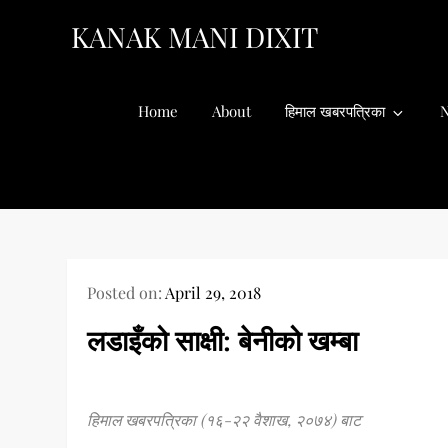
Skip
KANAK MANI DIXIT
to
content
Home
About
हिमाल खबरपत्रिका
N
Posted on:
April 29, 2018
लडाइँको साक्षी: बेनीको खम्बा
हिमाल खबरपत्रिका (१६-२२ वैशाख, २०७४) बाट