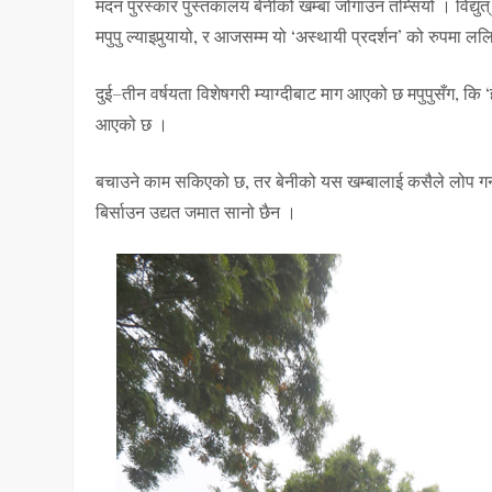
मदन पुरस्कार पुस्तकालय बेनीको खम्बा जोगाउन तम्सियो । विद्युत
मपुपु ल्याइपुर्‍यायो, र आजसम्म यो ‘अस्थायी प्रदर्शन’ को रुपमा
दुई–तीन वर्षयता विशेषगरी म्याग्दीबाट माग आएको छ मपुपुसँग, कि 
आएको छ ।
बचाउने काम सकिएको छ, तर बेनीको यस खम्बालाई कसैले लोप गर्न अ
बिर्साउन उद्यत जमात सानो छैन ।