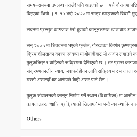
समय–समयमा उपलब्ध गराउँदै पनि आइएको छ । यसै दौरानमा पछिल्
दिइएको थियो । र, १५ भदौ २०७० मा राष्ट्र ब्याङ्कको विदेशी मु
सदनमा प्रस्तुत कागजात मेरो बुबाको कानूनसम्मत खाताबाट आजभन
सन् २००५ मा चितवनमा भएको फुजेल, गोरखाका किशोर कृष्णप्रस
क्रियाशीलताका कारण एनेकपा माओवादीबाट यो आक्षेप लगाउने काम 
मुलुकभित्र र बाहिरको सक्रियता देखिएको छ । तर प्राप्त कागजा
संक्रमणकालीन न्याय, जवाफदेहीका लागि सक्रिय म र म जस्ता अ
यस्तो असान्दर्भिक आरोपले केही असर पार्ने छैन ।
मुलुक संचालनको कानून निर्माण गर्ने स्थान (विधायिका) मा आसीन 
कागजातहरू ‘शान्ति प्रक्रियाको खिलाफ’ मा भन्दै व्यवस्थापिका सं
Others