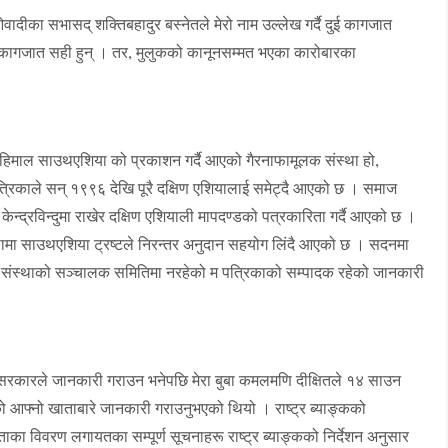
ीका सभासद् शक्तिबहादुर बस्नेतले मेरो नाम उल्लेख गर्दै दुई कागजात
वै कागजात सही हुन् । तर, मुलुकको कानूनसम्मत भएका कारोबारका
ः
िका हिमाल साउथएशिया को प्रकाशन गर्दै आएको गैरनाफामूलक संस्था हो,
 पत्रिकाले सन् १९९६ देखि पूरै दक्षिण एशियालाई समेट्दै आएको छ । समाज
ेन्द्रविन्दुमा राखेर दक्षिण एशियाली मापदण्डको पत्रकारिता गर्दै आएको छ ।
थामा साउथएशिया ट्रष्टले निरन्तर अनुदान सहयोग लिंदै आएको छ । सदनमा
 । संस्थाको सञ्चालक समितिमा नरहेको म पत्रिकाको सम्पादक रहेको जानकारी
को सरकारले जानकारी गराउन भनेपछि मेरा बुबा कमलमणि दीक्षितले १४ साउन
आफ्नो खाताबारे जानकारी गराउनुभएको थियो । राष्ट्र ब्याङ्कको
ाका विवरण लगायतका सम्पूर्ण सूचनाहरू राष्ट्र ब्याङ्कको निर्देशन अनुसार