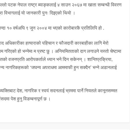
लो पटक नेपाल राष्ट्र ब्याङ्कलाई ४ साउन २०६७ मा खाता सम्बन्धी विवरण
द्रा विभागलाई यो जानकारी पुनः दिइएको थियो ।
्दा १० वर्षअघि ९ जुन २००४ मा भएको कारोबारकै प्रतिलिपि हो .
ाद अधिकारीका हत्याराको पहिचान र फौजदारी कारबाहीका लागि मेरो
गरिएको हो भन्नेमा म प्रष्ट छु । अनियमितताको दाग लगाउने यस्तो चेष्टामा
तको वजनप्रति आरोपकर्ताले ध्यान भने दिन सकेनन् । शान्तिप्रक्रिया,
न्य नागरिकहरूको ‘जघन्य अपराधमा आममाफी हुन सक्दैन’ भन्ने अडानलाई
व्यक्तिबाट देश, नागरिक र स्वयं सदनलाई भ्रममा पार्ने नियतले कानूनसम्मत
सदमा पेश हुनु विडम्बनापूर्ण छ ।