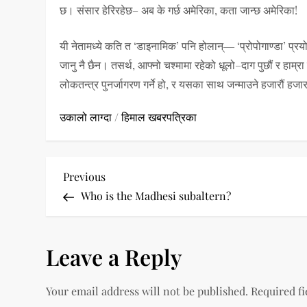
छ। संसार हेरिरहेछ– अब के गर्छ अमेरिका, कता जान्छ अमेरिका!
यी नेतामध्ये कति त ‘डाइनामिक’ पनि होलान्― ‘प्रोपोगाण्डा’ प्रय
जानु नै छैन। तसर्थ, आफ्नो चश्मामा रहेको धूलो–दाग पुछौं र हाम्
लोकतन्त्र पुनर्जागरण गर्ने हो, र यसका साथ जन्माउने हजारौं हज
उकालो लाग्दा
/
हिमाल खबरपत्रिका
P
Previous
Previous
Post
Who is the Madhesi subaltern?
o
s
Leave a Reply
t
Your email address will not be published.
Required f
n