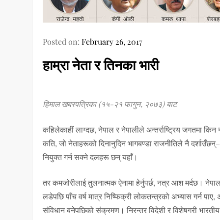
Posted on:
February 26, 2017
हाम्रा नेता र तिनका भारी
हिमाल खबरपत्रिका (१५-२१ फागुन, २०७३) बाट
कहिलेकाहीं लाग्दछ, नेपाल र नेपालीले अन्तर्राष्ट्रिय जगतमा कि
कति, जो नेताहरूको दिनानुदिन भागबण्डा राजनीतिले नै दर्शाउँछ
नियुक्त गर्न सक्ने दलहरू छन् यहाँ।
तर कमजोरीलाई तुलनात्मक ऐनामा हेर्नुपर्छ, नत्र आश मर्दछ। नेपा
लडेपछि पाँच वर्ष मात्र निष्फिक्री लोकतन्त्रको अभ्यास गर्न पा
संविधान बनेपछिको संक्रमण। निरन्तर विदेशी र विशेषगरी भारतीय