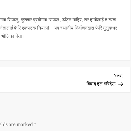
ोगमा सिपालु, गुप्तचर प्रयोगमा ‘सफल’, ढाँट्न माहिर; तर हामीलाई त त्यता
रा नेतालाई फेरि एकपटक नियालौं। अब स्थानीय निर्वाचनद्वारा फेरि मुलुकभर
ार भोलिका नेता।
Nex
Next
Pos
विवाद हल गरिदेऊ
ields are marked
*