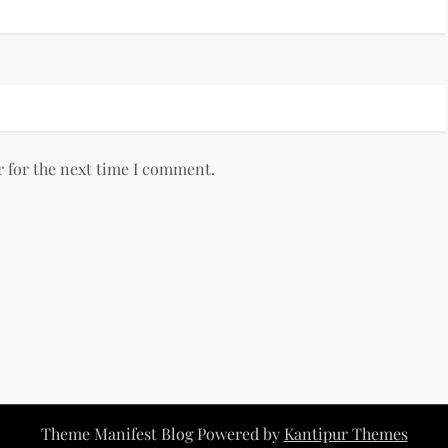
r for the next time I comment.
Theme Manifest Blog Powered by
Kantipur Themes