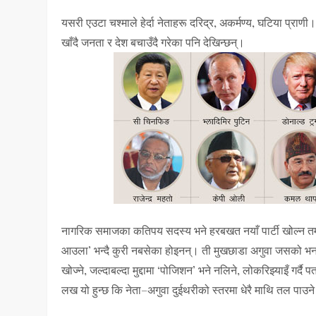
यसरी एउटा चश्माले हेर्दा नेताहरू दरिद्र, अकर्मण्य, घटिया प्राणी
खाँदै जनता र देश बचाउँदै गरेका पनि देखिन्छन्।
नागरिक समाजका कतिपय सदस्य भने हरबखत नयाँ पार्टी खोल्न तम्त
आउला’ भन्दै कुरी नबसेका होइनन्। ती मुखछाडा अगुवा जसको भनाइम
खोज्ने, जल्दाबल्दा मुद्दामा ‘पोजिशन’ भने नलिने, लोकरिझ्याइँ गर्दै पत
लख यो हुन्छ कि नेता–अगुवा दुईथरीको स्तरमा धेरै माथि तल पाउने