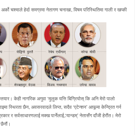
। अर्को चश्माले हेर्दा समग्रमा नेतागण चनाखा, विषम परिस्थितिमा गाली र खप्की
यार। केही नागरिक अगुवा ‘मुलुक यत्ति बिग्रियोस् कि अनि मेरो पालो
ा स्थिरता छैन, अवसरवादले लिप्त, सदैव ‘एटेन्शन’ आफूमा केन्द्रित गर्न
्रकार र सर्वसाधारणलाई मक्ख पार्नेलाई ‘र्‍यान्डम्’ नेतासँग दाँजी हेरौंत। मेरो
 छैनौं।