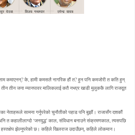
न नाम कमाएनन्? के, हामी कमसलै नागरिक हौं त? हुन पनि कमजोरी त कति हुन्
न्– तीन तीन जना म्यानपावर मालिकलाई कतै नभएर खाडी मुलुककै लागि राजदूत
लका नेताहरूले सामना गर्नुपरेको चुनौतीको पहाड पनि बुझौं। राजासँग दशकौं
ए, अनि त कहालीलाग्दो ‘जनयुद्ध’ काल, संविधान बनाउने संक्रमणकाल, त्यसपछि
 हस्तक्षेप झेल्नुपरेको छ। कहिले खिलराज उदाउँछन्, कहिले लोकमान।