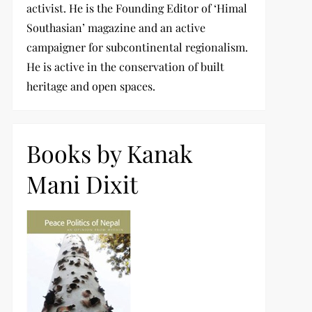
activist. He is the Founding Editor of ‘Himal
Southasian’ magazine and an active
campaigner for subcontinental regionalism.
He is active in the conservation of built
heritage and open spaces.
Books by Kanak
Mani Dixit