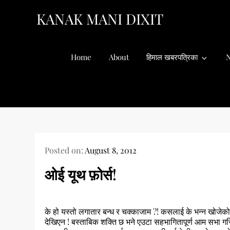
Skip
KANAK MANI DIXIT
to
content
Home
About
हिमाल खबरपत्रिका
N
Posted on:
August 8, 2012
ओई यूथ फ़ोर्स!
के हो यस्तो लगातार बन्ध र चक्काजाम ?! कसलाई के भन्न खोजेको ?
देखिएन ! बस्ताबिक शक्ति छ भने एउटा सहभागितापूर्ण आम सभा गरि