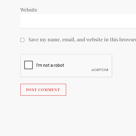
Website
Save my name, email, and website in this browse