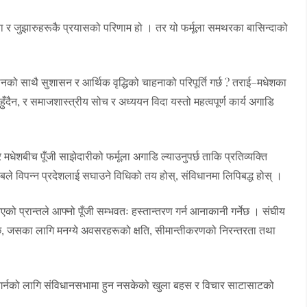
ता र जुझारुहरूकै प्रयासको परिणाम हो । तर यो फर्मूला समथरका बासिन्दाको
नको साथै सुशासन र आर्थिक वृद्धिको चाहनाको परिपूर्ति गर्छ ? तराई–मधेशका
दैन, र समाजशास्त्रीय सोच र अध्ययन विदा यस्तो महत्वपूर्ण कार्य अगाडि
 मधेशबीच पूँजी साझेदारीको फर्मूला अगाडि ल्याउनुपर्छ ताकि प्रतिव्यक्ति
ाबले विपन्न प्रदेशलाई सघाउने विधिको तय होस्, संविधानमा लिपिबद्ध होस् ।
’ आएको प्रान्तले आफ्नो पूँजी सम्भवतः हस्तान्तरण गर्न आनाकानी गर्नेछ । संघीय
ाग्नेछ, जसका लागि मनग्ये अवसरहरूको क्षति, सीमान्तीकरणको निरन्तरता तथा
चित गर्नको लागि संविधानसभामा हुन नसकेको खुला बहस र विचार साटासाटको