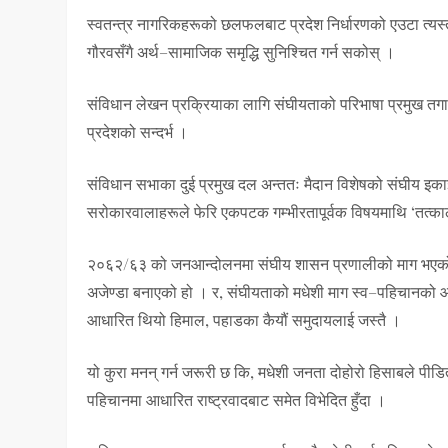
स्वतन्त्र नागरिकहरूको छलफलबाट प्रदेश निर्धारणको एउटा त्यस
गौरवसँगै अर्थ–सामाजिक समृद्धि सुनिश्चित गर्न सकोस् ।
संविधान लेखन प्रक्रियाका लागि संघीयताको परिभाषा प्रमुख तगारो
प्रदेशको सन्दर्भ ।
संविधान सभाका दुई प्रमुख दल अन्ततः मैदान विशेषको संघीय इक
सरोकारवालाहरूले फेरि एकपटक गम्भीरतापूर्वक विषयमाथि ‘तत्का
२०६२/६३ को जनआन्दोलनमा संघीय शासन प्रणालीको माग भएको थ
अजेण्डा बनाएको हो । र, संघीयताको मधेशी माग स्व–पहिचानको आका
आधारित थियो हिमाल, पहाडका कैयौं समुदायलाई जस्तै ।
यो कुरा मनन् गर्न जरूरी छ कि, मधेशी जनता दोहोरो हिसाबले पीडित
पहिचानमा आधारित राष्ट्रवादबाट समेत विभेदित हुँदा ।