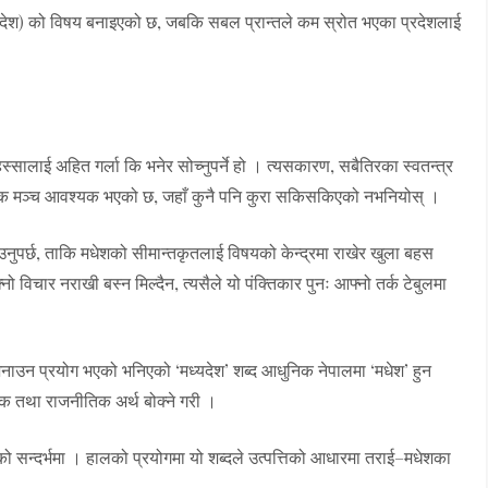
प्रदेश) को विषय बनाइएको छ, जबकि सबल प्रान्तले कम स्रोत भएका प्रदेशलाई
सालाई अहित गर्ला कि भनेर सोच्नुपर्ने हो । त्यसकारण, सबैतिरका स्वतन्त्र
 मञ्च आवश्यक भएको छ, जहाँ कुनै पनि कुरा सकिसकिएको नभनियोस् ।
ाउनुपर्छ, ताकि मधेशको सीमान्तकृतलाई विषयको केन्द्रमा राखेर खुला बहस
विचार नराखी बस्न मिल्दैन, त्यसैले यो पंक्तिकार पुनः आफ्नो तर्क टेबुलमा
नाउन प्रयोग भएको भनिएको ‘मध्यदेश’ शब्द आधुनिक नेपालमा ‘मधेश’ हुन
ृतिक तथा राजनीतिक अर्थ बोक्ने गरी ।
ो सन्दर्भमा । हालको प्रयोगमा यो शब्दले उत्पत्तिको आधारमा तराई–मधेशका