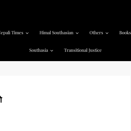
epali Times
Himal Southasian
Others
Books
Southasia
Transitional Justice
ो