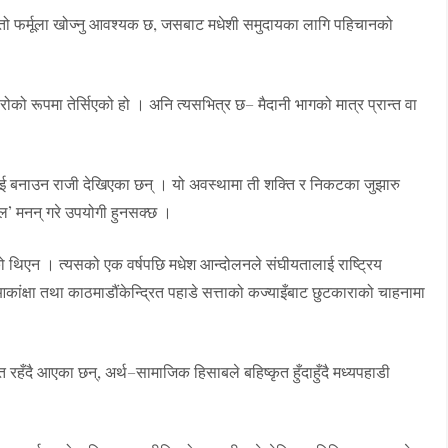
्तो फर्मूला खोज्नु आवश्यक छ, जसबाट मधेशी समुदायका लागि पहिचानको
को रूपमा तेर्सिएको हो । अनि त्यसभित्र छ– मैदानी भागको मात्र प्रान्त वा
ाई बनाउन राजी देखिएका छन् । यो अवस्थामा ती शक्ति र निकटका जुझारु
ल’ मनन् गरे उपयोगी हुनसक्छ ।
िएन । त्यसको एक वर्षपछि मधेश आन्दोलनले संघीयतालाई राष्ट्रिय
ंक्षा तथा काठमाडौंकेन्द्रित पहाडे सत्ताको कज्याइँबाट छुटकाराको चाहनामा
 रहँदै आएका छन्, अर्थ–सामाजिक हिसाबले बहिष्कृत हुँदाहुँदै मध्यपहाडी