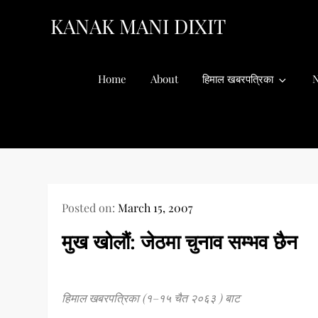
Skip
KANAK MANI DIXIT
to
content
Home
About
हिमाल खबरपत्रिका
N
Posted on:
March 15, 2007
मुख खोलौं: जेठमा चुनाव सम्भव छैन
हिमाल खबरपत्रिका (१–१५ चैत २०६३ ) बाट