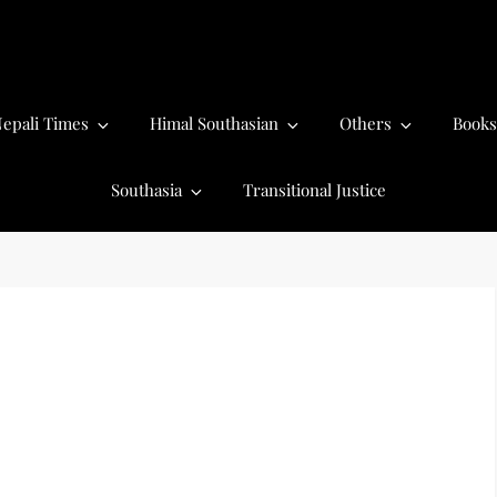
epali Times
Himal Southasian
Others
Books
Southasia
Transitional Justice