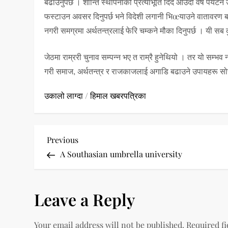
बढाउनुपर्छ । शान्ति स्थापनाको प्रत्याभूति दिँदै आउँदो वर्ष पर्यट
फस्टाउन अवसर दिनुपर्छ भने विदेशी लगानी भिœयाउने वातावरण बन
नगरी समग्रमा अर्थतन्त्रलाई फेरि चम्कने मौका दिनुपर्छ । यी सब 
जेठमा राम्ररी चुनाव सम्पन्न भए त राम्रै हुनेथियो । तर यो सम्
गरी समाज, अर्थतन्त्र र राजकाजलाई अगाडि बढाउने उपायहरू सोचौँ
उकालो लाग्दा
/
हिमाल खबरपत्रिका
P
Previous
Previous
Post
A Southasian umbrella university
o
s
Leave a Reply
t
Your email address will not be published.
Required f